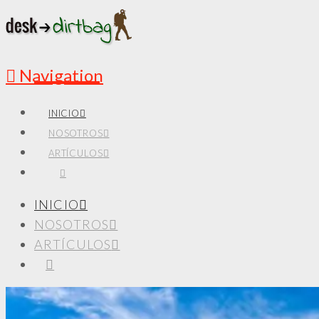
Navigation
INICIO
NOSOTROS
ARTÍCULOS
INICIO
NOSOTROS
ARTÍCULOS