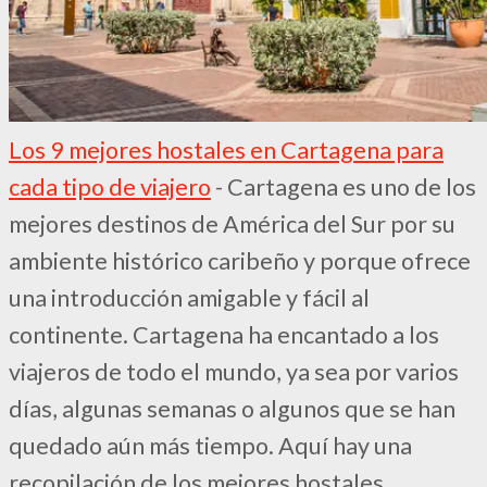
Los 9 mejores hostales en Cartagena para
cada tipo de viajero
-
Cartagena es uno de los
mejores destinos de América del Sur por su
ambiente histórico caribeño y porque ofrece
una introducción amigable y fácil al
continente. Cartagena ha encantado a los
viajeros de todo el mundo, ya sea por varios
días, algunas semanas o algunos que se han
quedado aún más tiempo. Aquí hay una
recopilación de los mejores hostales…
...